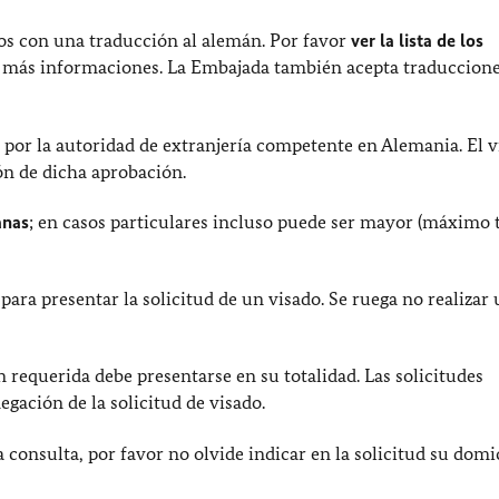
s con una traducción al alemán. Por favor
ver la lista de los
 más informaciones. La Embajada también acepta traduccione
r por la autoridad de extranjería competente en Alemania. El 
ón de dicha aprobación.
anas
; en casos particulares incluso puede ser mayor (máximo 
 para presentar la solicitud de un visado. Se ruega no realizar
requerida debe presentarse en su totalidad. Las solicitudes
gación de la solicitud de visado.
onsulta, por favor no olvide indicar en la solicitud su domic