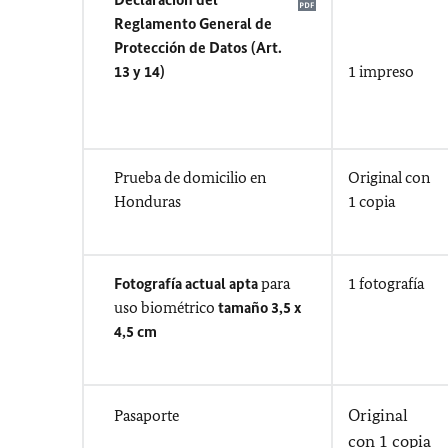
Reglamento General de
Protección de Datos (Art.
13 y 14)
1 impreso
Prueba de domicilio en
Original con
Honduras
1 copia
Fotografía actual apta
para
1 fotografía
uso biométrico
tamaño 3,5 x
4,5 cm
Original
Pasaporte
con 1 copia