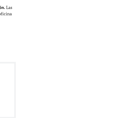
ón.
Las
oficina
.