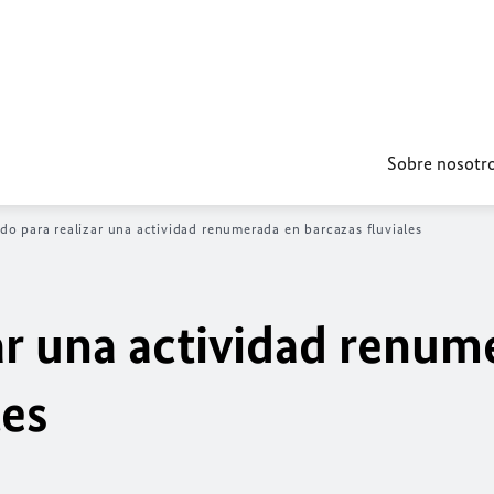
Sobre nosotr
do para realizar una actividad renumerada en barcazas fluviales
ar una actividad renum
les