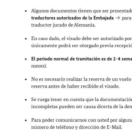
Algunos documentos tienen que ser presentado
traductores autorizados de la Embajada
para
traductor jurado de Alemania.
En caso dado, el visado debe ser autorizado po
únicamente podrá ser otorgado previa recepci
El periodo normal de tramitación es de 2
-
4 sem
meses).
No es necesario realizar la reserva de un vuelo
reserva antes de haber recibido el visado.
Se ruega tener en cuenta que la documentación 
incompletas pueden ser causa directa de la dene
Para poder comunicarnos con usted por alguna c
número de teléfono y dirección de E-Mail.