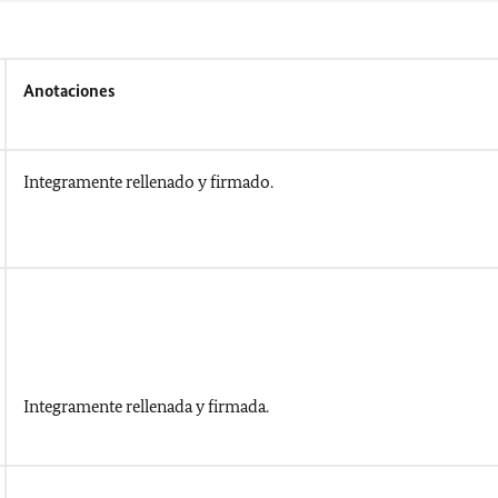
Anotaciones
Integramente rellenado y firmado.
Integramente rellenada y firmada.