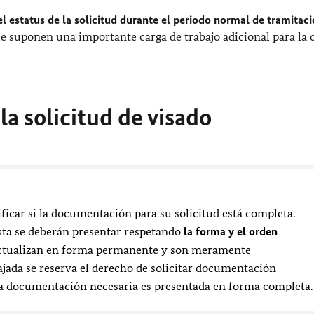
l estatus de la solicitud durante el periodo normal de tramitaci
e suponen una importante carga de trabajo adicional para la 
 la solicitud de visado
ificar si la documentación para su solicitud está completa.
sta se deberán presentar respetando
la forma y el orden
 actualizan en forma permanente y son meramente
ajada se reserva el derecho de solicitar documentación
si la documentación necesaria es presentada en forma completa