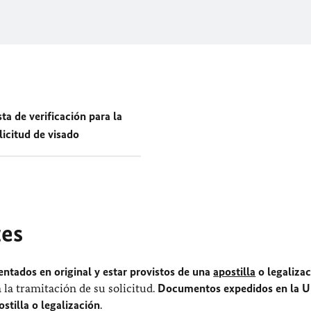
sta de verificación para la
licitud de visado
tes
sentados en original y estar provistos de una
apostilla
o legalizac
 la tramitación de su solicitud.
Documentos expedidos en la U
stilla o legalización
.