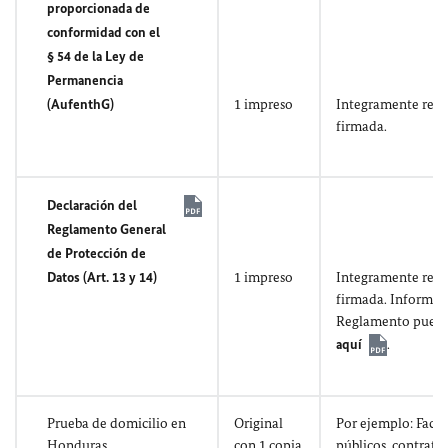
proporcionada de
conformidad con el
§ 54 de la Ley de
Permanencia
(AufenthG)
1 impreso
Integramente rell
firmada.
Declaración del
Reglamento General
de Protección de
Datos (Art. 13 y 14)
1 impreso
Integramente rell
firmada. Informaci
Reglamento puede
aquí
.
Prueba de domicilio en
Original
Por ejemplo: Factu
Honduras
con 1 copia
públicos, contrato