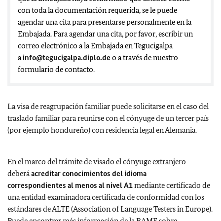
con toda la documentación requerida, se le puede
agendar una cita para presentarse personalmente en la
Embajada.
Para agendar una cita, por favor, escribir un
correo electrónico a la Embajada en Tegucigalpa
a
info@tegucigalpa.diplo.de
o a través de nuestro
formulario de contacto.
La visa de reagrupación familiar puede solicitarse en el caso del
traslado familiar para reunirse con el cónyuge de un tercer país
(por ejemplo hondureño) con residencia legal en Alemania.
En el marco del trámite de visado el cónyuge extranjero
deberá
acreditar
conocimientos del idioma
correspondientes al menos al nivel A1
mediante certificado de
una entidad examinadora certificada de conformidad con los
estándares de ALTE (Association of Language Testers in Europe).
Puede encontrar más información de la BAMF sobre