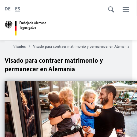
DE
ES
Embajada Alemana
Tegucigalpa
ares
Visados
Visado para contraer matrimonio y permanecer en Alemania
Visado para contraer matrimonio y
permanecer en Alemania