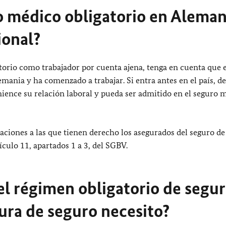
ro médico obligatorio en Aleman
ional?
gatorio como trabajador por cuenta ajena, tenga en cuenta que e
emania y ha comenzado a trabajar. Si entra antes en el país, d
ience su relación laboral y pueda ser admitido en el seguro 
aciones a las que tienen derecho los asegurados del seguro de
culo 11, apartados 1 a 3, del SGBV.
el régimen obligatorio de segu
ura de seguro necesito?