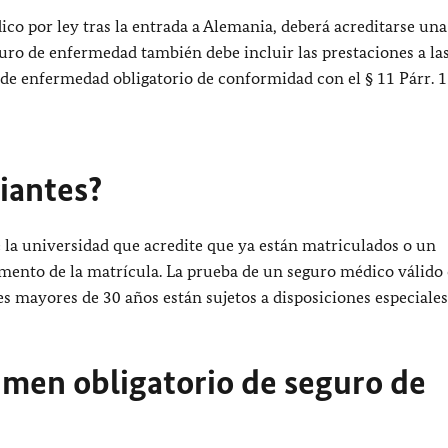
ico por ley tras la entrada a Alemania, deberá acreditarse una
uro de enfermedad también debe incluir las prestaciones a la
de enfermedad obligatorio de conformidad con el § 11 Párr. 1
diantes?
e la universidad que acredite que ya están matriculados o un
omento de la matrícula. La prueba de un seguro médico válido
es mayores de 30 años están sujetos a disposiciones especiales
imen obligatorio de seguro de