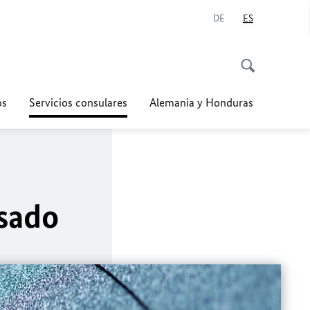
DE
ES
os
Servicios consulares
Alemania y Honduras
isado