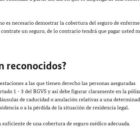
no es necesario demostrar la cobertura del seguro de enferm
 contrate un seguro, de lo contrario tendrá que pagar usted 
n reconocidos?
restaciones a las que tienen derecho las personas aseguradas
tado 1 - 3 del RGVS y así debe figurar claramente en la póliz
láusulas de caducidad o anulación relativas a una determinad
sidencia o a la pérdida de la situación de residencia legal.
a suficiente de una cobertura de seguro médico adecuada.