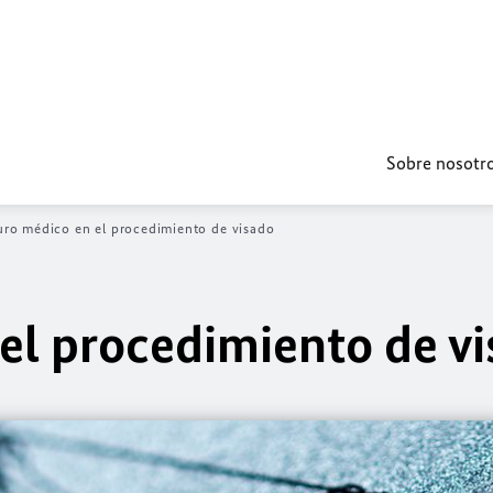
Sobre nosotr
uro médico en el procedimiento de visado
el procedimiento de v