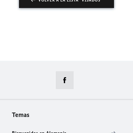
VOLVER A LA LISTA "VISADOS"
Temas
Bienvenidos en Alemania