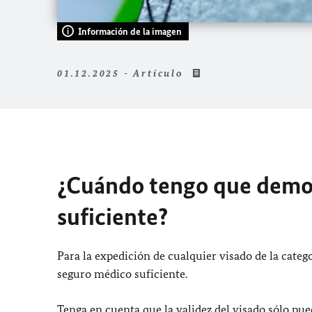
Información de la imagen
01.12.2025 - Artículo
¿Cuándo tengo que demos
suficiente?
Para la expedición de cualquier visado de la categ
seguro médico suficiente.
Tenga en cuenta que la validez del visado sólo pu