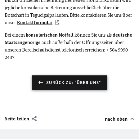
Bis zur offiziellen Ernennung des neuen Honorarkonsuln wird
jegliche konsularische Betreuung ausschließlich über die
Botschaft in Tegucigalpa laufen. Bitte kontaktieren Sie uns über
unser
Kontaktformular
.
Bei einem
konsularischen Notfall
können Sie uns als
deutsche
Staatsangehörige
auch außerhalb der Öffnungszeiten über
unseren Bereitschaftsdienst telefonisch erreichen: + 504 9990-
2437
ZURÜCK ZU: "ÜBER UNS"
Seite teilen
nach oben