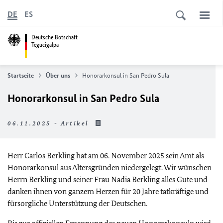
DE
ES
Deutsche Botschaft
Tegucigalpa
Startseite
Über uns
Honorarkonsul in San Pedro Sula
Honorarkonsul in San Pedro Sula
06.11.2025 - Artikel
Herr Carlos Berkling hat am 06. November 2025 sein Amt als
Honorarkonsul aus Altersgründen niedergelegt. Wir wünschen
Herrn Berkling und seiner Frau Nadia Berkling alles Gute und
danken ihnen von ganzem Herzen für 20 Jahre tatkräftige und
fürsorgliche Unterstützung der Deutschen.